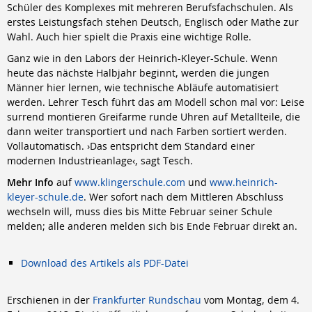
Schüler des Komplexes mit mehreren Berufsfachschulen. Als
erstes Leistungsfach stehen Deutsch, Englisch oder Mathe zur
Wahl. Auch hier spielt die Praxis eine wichtige Rolle.
Ganz wie in den Labors der Heinrich-Kleyer-Schule. Wenn
heute das nächste Halbjahr beginnt, werden die jungen
Männer hier lernen, wie technische Abläufe automatisiert
werden. Lehrer Tesch führt das am Modell schon mal vor: Leise
surrend montieren Greifarme runde Uhren auf Metallteile, die
dann weiter transportiert und nach Farben sortiert werden.
Vollautomatisch. ›Das entspricht dem Standard einer
modernen Industrieanlage‹, sagt Tesch.
Mehr Info
auf
www.klingerschule.com
und
www.heinrich-
kleyer-schule.de
. Wer sofort nach dem Mittleren Abschluss
wechseln will, muss dies bis Mitte Februar seiner Schule
melden; alle anderen melden sich bis Ende Februar direkt an.
Download des Artikels als PDF-Datei
Erschienen in der
Frankfurter Rundschau
vom Montag, dem 4.