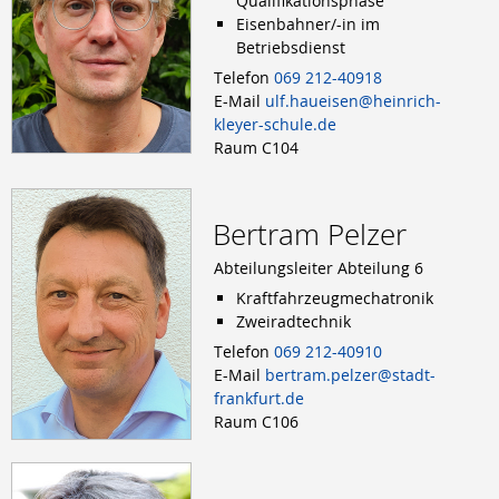
Qualifikationsphase
Eisenbahner/-in im
Betriebsdienst
Telefon
069 212-40918
E-Mail
ulf.haueisen@heinrich-
kleyer-schule.de
Raum C104
Bertram Pelzer
Abteilungsleiter Abteilung 6
Kraftfahrzeugmechatronik
Zweiradtechnik
Telefon
069 212-40910
E-Mail
bertram.pelzer@stadt-
frankfurt.de
Raum C106