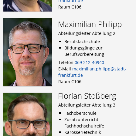
frankfurt.de
Raum C106
Maximilian Philipp
Abteilungsleiter Abteilung 2
Berufsfachschule
Bildungsgänge zur
Berufsvorbereitung
Telefon
069 212-40940
E-Mail
maximilian.philipp@stadt-
frankfurt.de
Raum C106
Florian Stoßberg
Abteilungsleiter Abteilung 3
Fachoberschule
Zusatzunterricht
Fachhochschulreife
Karosserietechnik