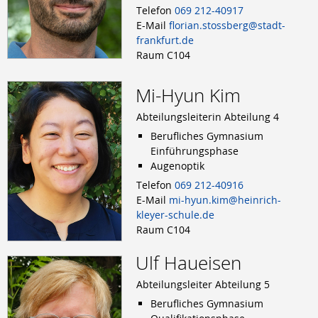
Telefon
069 212-40917
E-Mail
florian.stossberg@stadt-
frankfurt.de
Raum C104
Mi-Hyun Kim
Abteilungsleiterin Abteilung 4
Berufliches Gymnasium
Einführungsphase
Augenoptik
Telefon
069 212-40916
E-Mail
mi-hyun.kim@heinrich-
kleyer-schule.de
Raum C104
Ulf Haueisen
Abteilungsleiter Abteilung 5
Berufliches Gymnasium