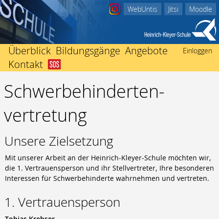
WebUntis
Jitsi
Moodle
Überblick
Bildungsgänge
Angebote
Einloggen
Kontakt
Abitur
Startseite
Beratungsangebote
Berufliches Gymnasium
Schwerbehinderten­
Schulleitung
Ich bin in Not
Einschulung
Fachhochschulreife
Kollegium
Nachricht an Klassenlehrer/-in
International
vertretung
Fachoberschule Form A
Sekretariate
Der Weg zu uns
Mediothek
Fachoberschule Form B
Förderverein
Impressum
Termine
Fachhochschulreife ausbildungsbegleitend
Unsere Zielsetzung
Schwerbehindertenvertretung
Unterrichtszeiten
Mittlerer Abschluss
Heinrich Kleyer
Vertretungsplan
Berufsfachschule
Mit unserer Arbeit an der Heinrich-Kleyer-Schule möchten wir,
3D-Drucker
Berufsvorbereitend
die 1. Vertrauensperson und ihr Stellvertreter, Ihre besonderen
Interessen für Schwerbehinderte wahrnehmen und vertreten.
Bildungsgänge zur Berufsvorbereitung
Berufsbegleitend
1. Vertrauensperson
Fachschule für Technik
Tobias Krebser