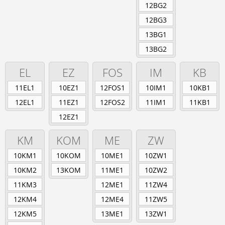
12BG2
12BG3
13BG1
13BG2
EL
EZ
FOS
IM
KB
11EL1
10EZ1
12FOS1
10IM1
10KB1
12EL1
11EZ1
12FOS2
11IM1
11KB1
12EZ1
KM
KOM
ME
ZW
10KM1
10KOM
10ME1
10ZW1
10KM2
13KOM
11ME1
10ZW2
11KM3
12ME1
11ZW4
12KM4
12ME4
11ZW5
12KM5
13ME1
13ZW1