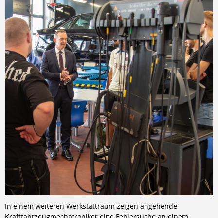
In einem weiteren Werkstattraum zeigen angehende
Kraftfahrzeugmechatroniker eine Fehlersuche an einem