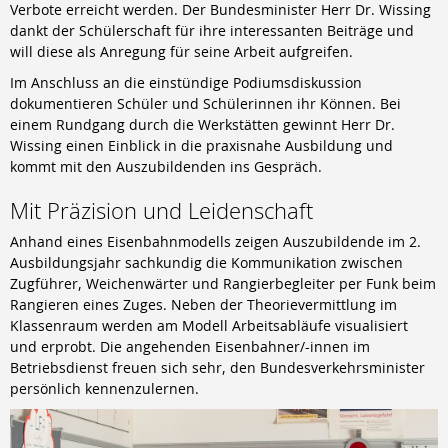
Verbote erreicht werden. Der Bundesminister Herr Dr. Wissing
dankt der Schülerschaft für ihre interessanten Beiträge und
will diese als Anregung für seine Arbeit aufgreifen.
Im Anschluss an die einstündige Podiumsdiskussion
dokumentieren Schüler und Schülerinnen ihr Können. Bei
einem Rundgang durch die Werkstätten gewinnt Herr Dr.
Wissing einen Einblick in die praxisnahe Ausbildung und
kommt mit den Auszubildenden ins Gespräch.
Mit Präzision und Leidenschaft
Anhand eines Eisenbahnmodells zeigen Auszubildende im 2.
Ausbildungsjahr sachkundig die Kommunikation zwischen
Zugführer, Weichenwärter und Rangierbegleiter per Funk beim
Rangieren eines Zuges. Neben der Theorievermittlung im
Klassenraum werden am Modell Arbeitsabläufe visualisiert
und erprobt. Die angehenden Eisenbahner/-innen im
Betriebsdienst freuen sich sehr, den Bundesverkehrsminister
persönlich kennenzulernen.