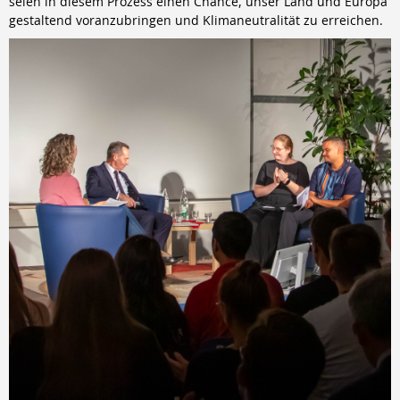
seien in diesem Prozess einen Chance, unser Land und Europa
gestaltend voranzubringen und Klimaneutralität zu erreichen.