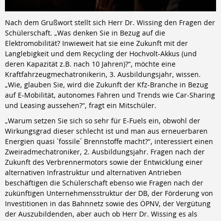
Nach dem Grußwort stellt sich Herr Dr. Wissing den Fragen der
Schülerschaft. „Was denken Sie in Bezug auf die
Elektromobilität? Inwieweit hat sie eine Zukunft mit der
Langlebigkeit und dem Recycling der Hochvolt-Akkus (und
deren Kapazität z.B. nach 10 Jahren)?“, möchte eine
Kraftfahrzeugmechatronikerin, 3. Ausbildungsjahr, wissen.
„Wie, glauben Sie, wird die Zukunft der Kfz-Branche in Bezug
auf E-Mobilität, autonomes Fahren und Trends wie Car-Sharing
und Leasing aussehen?“, fragt ein Mitschüler.
„Warum setzen Sie sich so sehr für E-Fuels ein, obwohl der
Wirkungsgrad dieser schlecht ist und man aus erneuerbaren
Energien quasi `fossile´ Brennstoffe macht?“, interessiert einen
Zweiradmechatroniker, 2. Ausbildungsjahr. Fragen nach der
Zukunft des Verbrennermotors sowie der Entwicklung einer
alternativen Infrastruktur und alternativen Antrieben
beschäftigen die Schülerschaft ebenso wie Fragen nach der
zukünftigen Unternehmensstruktur der DB, der Förderung von
Investitionen in das Bahnnetz sowie des ÖPNV, der Vergütung
der Auszubildenden, aber auch ob Herr Dr. Wissing es als