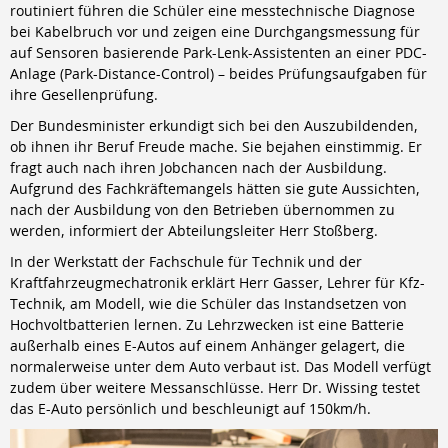
routiniert führen die Schüler eine messtechnische Diagnose
bei Kabelbruch vor und zeigen eine Durchgangsmessung für
auf Sensoren basierende Park-Lenk-Assistenten an einer PDC-
Anlage (Park-Distance-Control) – beides Prüfungsaufgaben für
ihre Gesellenprüfung.
Der Bundesminister erkundigt sich bei den Auszubildenden,
ob ihnen ihr Beruf Freude mache. Sie bejahen einstimmig. Er
fragt auch nach ihren Jobchancen nach der Ausbildung.
Aufgrund des Fachkräftemangels hätten sie gute Aussichten,
nach der Ausbildung von den Betrieben übernommen zu
werden, informiert der Abteilungsleiter Herr Stoßberg.
In der Werkstatt der Fachschule für Technik und der
Kraftfahrzeugmechatronik erklärt Herr Gasser, Lehrer für Kfz-
Technik, am Modell, wie die Schüler das Instandsetzen von
Hochvoltbatterien lernen. Zu Lehrzwecken ist eine Batterie
außerhalb eines E-Autos auf einem Anhänger gelagert, die
normalerweise unter dem Auto verbaut ist. Das Modell verfügt
zudem über weitere Messanschlüsse. Herr Dr. Wissing testet
das E-Auto persönlich und beschleunigt auf 150km/h.