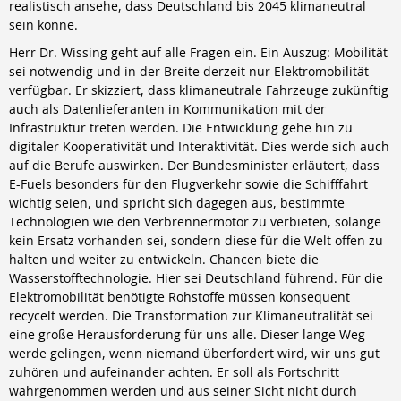
realistisch ansehe, dass Deutschland bis 2045 klimaneutral
sein könne.
Herr Dr. Wissing geht auf alle Fragen ein. Ein Auszug: Mobilität
sei notwendig und in der Breite derzeit nur Elektromobilität
verfügbar. Er skizziert, dass klimaneutrale Fahrzeuge zukünftig
auch als Datenlieferanten in Kommunikation mit der
Infrastruktur treten werden. Die Entwicklung gehe hin zu
digitaler Kooperativität und Interaktivität. Dies werde sich auch
auf die Berufe auswirken. Der Bundesminister erläutert, dass
E-Fuels besonders für den Flugverkehr sowie die Schifffahrt
wichtig seien, und spricht sich dagegen aus, bestimmte
Technologien wie den Verbrennermotor zu verbieten, solange
kein Ersatz vorhanden sei, sondern diese für die Welt offen zu
halten und weiter zu entwickeln. Chancen biete die
Wasserstofftechnologie. Hier sei Deutschland führend. Für die
Elektromobilität benötigte Rohstoffe müssen konsequent
recycelt werden. Die Transformation zur Klimaneutralität sei
eine große Herausforderung für uns alle. Dieser lange Weg
werde gelingen, wenn niemand überfordert wird, wir uns gut
zuhören und aufeinander achten. Er soll als Fortschritt
wahrgenommen werden und aus seiner Sicht nicht durch