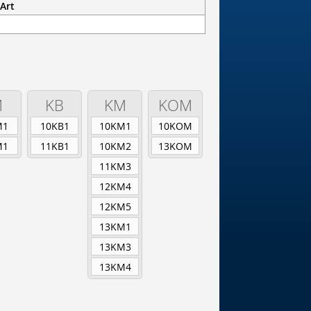
Art
M
KB
KM
KOM
M1
10KB1
10KM1
10KOM
M1
11KB1
10KM2
13KOM
11KM3
12KM4
12KM5
13KM1
13KM3
13KM4