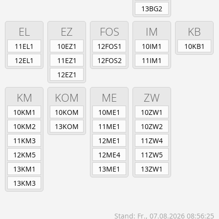
13BG2
EL
EZ
FOS
IM
KB
11EL1
10EZ1
12FOS1
10IM1
10KB1
12EL1
11EZ1
12FOS2
11IM1
12EZ1
KM
KOM
ME
ZW
10KM1
10KOM
10ME1
10ZW1
10KM2
13KOM
11ME1
10ZW2
11KM3
12ME1
11ZW4
12KM5
12ME4
11ZW5
13KM1
13ME1
13ZW1
13KM3
Stand: Fr., 07.08.2026 08:56:25